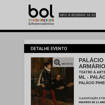
INFO & RESERVAS 18 20
DETALHE EVENTO
PALÁCIO
VER FOTO
ARMÁRIO 
TEATRO & ARTE
ML - PALÁ
PALÁCIO PIM
CLASSIFICAÇÃO ETÁ
MAIORES DE 12 AN