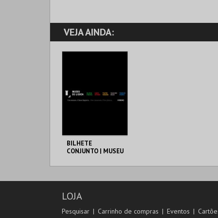
VEJA AINDA:
BILHETE
CONJUNTO | MUSEU
DE LISBOA
ML - PALÁCIO
PIMENTA
AQUISIÇÃO
LOJA
MAIS INFO
Pesquisar
Carrinho de compras
Eventos
Cartõe