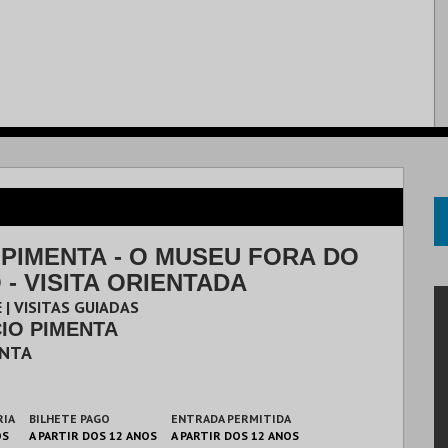
 PIMENTA - O MUSEU FORA DO
- VISITA ORIENTADA
 | VISITAS GUIADAS
CIO PIMENTA
ENTA
RIA
BILHETE PAGO
ENTRADA PERMITIDA
OS
A PARTIR DOS 12 ANOS
A PARTIR DOS 12 ANOS