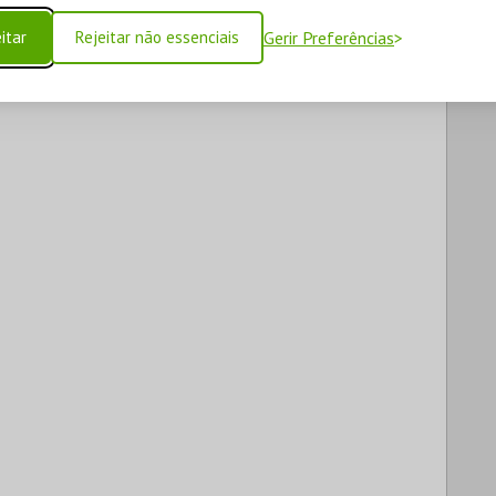
itar
Rejeitar não essenciais
Gerir Preferências