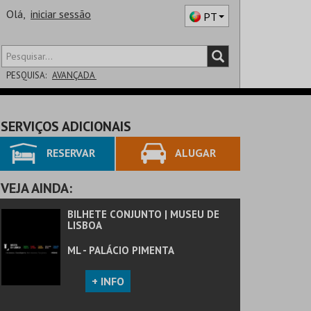
Olá,
iniciar sessão
PT
PESQUISA:
AVANÇADA
DISTRITO
SERVIÇOS ADICIONAIS
SALA
RESERVAR
ALUGAR
VEJA AINDA:
BILHETE CONJUNTO | MUSEU DE
LISBOA
ML - PALÁCIO PIMENTA
+ INFO