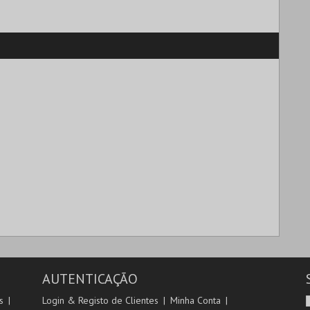
AUTENTICAÇÃO
s
Login & Registo de Clientes
Minha Conta