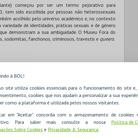
viante) começou por ser um termo pejorativo para
, tem sido escolhida por pessoas não heterossexuais
também acolhido pelo universo académico e, no contexto
 variedade de identidades, práticas sexuais e de género
u que demonstram a sua ambiguidade. O Museu Fora do
, sodomitas, fanchonos, criminosos, travestis e
queers
.
indo à BOL!
o site utiliza cookies essenciais para o funcionamento do site e
nsentimento, cookies que nos ajudam a personalizar a sua experiên
RESERVAR HOTEL
ALUGAR VIATURA
er como a plataforma é utilizada pelos nossos visitantes.
icar em "Aceitar" concorda com o armazenamento de cookies 
ositivo. Para saber mais consulte a nossa
Política de 
ações Sobre Cookies
e
Privacidade & Segurança
.