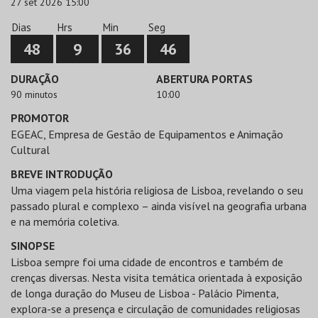
27 set 2026 15:00
Dias
Hrs
Min
Seg
48
9
36
46
DURAÇÃO
ABERTURA PORTAS
90 minutos
10:00
PROMOTOR
EGEAC, Empresa de Gestão de Equipamentos e Animação
Cultural
BREVE INTRODUÇÃO
Uma viagem pela história religiosa de Lisboa, revelando o seu
passado plural e complexo – ainda visível na geografia urbana
e na memória coletiva.
SINOPSE
Lisboa sempre foi uma cidade de encontros e também de
crenças diversas. Nesta visita temática orientada à exposição
de longa duração do Museu de Lisboa - Palácio Pimenta,
explora-se a presença e circulação de comunidades religiosas