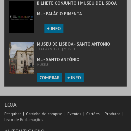
BILHETE CONJUNTO | MUSEU DE LISBOA
ML - PALÁCIO PIMENTA
+ INFO
MUSEU DE LISBOA - SANTO ANTÓNIO
TEATRO & ARTE | MUSEU
ML - SANTO ANTÓNIO
MUSEU
COMPRAR
+ INFO
LOJA
Pesquisar
Carrinho de compras
Eventos
Cartões
Produtos
Livro de Reclamações