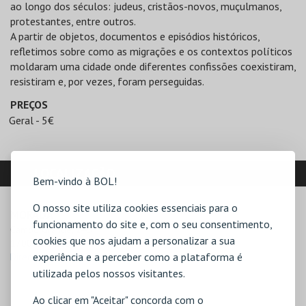
ao longo dos séculos: judeus, cristãos-novos, muçulmanos,
protestantes, entre outros.
A partir de objetos, documentos e episódios históricos,
refletimos sobre como as migrações e os contextos políticos
moldaram uma cidade onde diferentes confissões coexistiram,
resistiram e, por vezes, foram perseguidas.
PREÇOS
Geral - 5€
LOCALIZAÇÃO
Bem-vindo à BOL!
O nosso site utiliza cookies essenciais para o
MORADA
funcionamento do site e, com o seu consentimento,
Campo Grande, 245

cookies que nos ajudam a personalizar a sua
1700-091 Lisboa
experiência e a perceber como a plataforma é
Direcções para ML - Palácio Pimenta
utilizada pelos nossos visitantes.
Ao clicar em "Aceitar" concorda com o