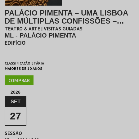
PALÁCIO PIMENTA – UMA LISBOA
DE MÚLTIPLAS CONFISSÕES –
VISITA ORIENT
TEATRO & ARTE | VISITAS GUIADAS
ML - PALÁCIO PIMENTA
EDIFÍCIO
CLASSIFICAÇÃO ETÁRIA
MAIORES DE 10 ANOS
COMPRAR
2026
SET
27
SESSÃO