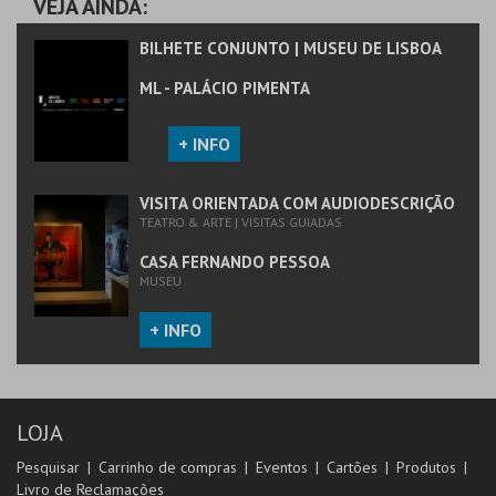
VEJA AINDA:
BILHETE CONJUNTO | MUSEU DE LISBOA
ML - PALÁCIO PIMENTA
+ INFO
VISITA ORIENTADA COM AUDIODESCRIÇÃO
TEATRO & ARTE | VISITAS GUIADAS
CASA FERNANDO PESSOA
MUSEU
+ INFO
LOJA
Pesquisar
Carrinho de compras
Eventos
Cartões
Produtos
Livro de Reclamações