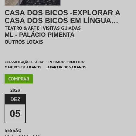
CASA DOS BICOS -EXPLORAR A
CASA DOS BICOS EM LÍNGUA
GESTUAL PORTUGUESA
TEATRO & ARTE | VISITAS GUIADAS
ML - PALÁCIO PIMENTA
OUTROS LOCAIS
CLASSIFICAÇÃO ETÁRIA
ENTRADA PERMITIDA
MAIORES DE 10 ANOS
A PARTIR DOS 10 ANOS
COMPRAR
2026
DEZ
05
SESSÃO