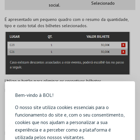
Selecionado
social.
É apresentado um pequeno quadro com o resumo da quantidade,
tipo e custo total dos bilhetes selecionados.
Utilize o botão
para eliminar os respetivos bilhetes.
Pressione
Seguinte
para avançar para o próximo passo.
Bem-vindo à BOL!
O nosso site utiliza cookies essenciais para o
funcionamento do site e, com o seu consentimento,
cookies que nos ajudam a personalizar a sua
CARRINHO
experiência e a perceber como a plataforma é
Por defeito, é assinalado o tipo de bilhete Inteiro.
utilizada pelos nossos visitantes.