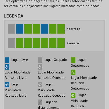
Para optimizar a ocupação da sala, os lugares selecionados têm de
ser contínuos e adjacentes aos lugares marcados como ocupados.
LEGENDA
Incorreto
Correto
Lugar Livre
Lugar Ocupado
Lugar
Selecionado
Lugar Mobilidade
Lugar Mobilidade
Reduzida Livre
Reduzida Ocupado
Lugar Mobilidade
Reduzida
Lugar
Lugar
Selecionado
Visibilidade
Visibilidade
Lugar
Reduzida Livre
Reduzida Ocupado
Visibilidade
Lugar de
Reduzida
distanciamento