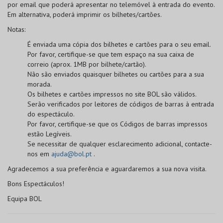
por email que poderá apresentar no telemóvel à entrada do evento.
Em alternativa, poderá imprimir os bilhetes/cartões.
Notas:
É enviada uma cópia dos bilhetes e cartões para o seu email.
Por favor, certifique-se que tem espaço na sua caixa de
correio (aprox. 1MB por bilhete/cartão).
Não são enviados quaisquer bilhetes ou cartões para a sua
morada.
Os bilhetes e cartões impressos no site BOL
são válidos
.
Serão verificados por leitores de códigos de barras à entrada
do espectáculo.
Por favor, certifique-se que os
Códigos de barras
impressos
estão
Legíveis
.
Se necessitar de qualquer esclarecimento adicional, contacte-
nos em
ajuda@bol.pt
.
Agradecemos a sua preferência e aguardaremos a sua nova visita.
Bons Espectáculos!
Equipa BOL