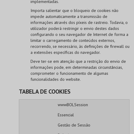
implementadas.
Importa salientar que o bloqueio de cookies não
impede automaticamente a transmissão de
informações através dos píxeis de rastreio. Todavia, o
utilizador poderá restringir o envio destes dados
configurando o seu navegador de Internet de forma a
limitar o carregamento de conteúdos externos,
recorrendo, se necessário, às definições de firewall ou
a extensões específicas do navegador.
Deve ter-se em atenção que a restrição do envio de
informações pode, em determinadas circunstâncias,
comprometer o funcionamento de algumas
funcionalidades do website.
TABELA DE COOKIES
wwwBOLSession
Essencial
Gestão de Sessão