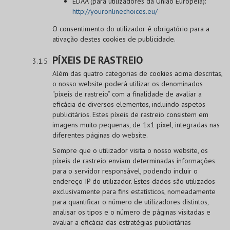
EDAA (para utilizadores da União Europeia):
http://youronlinechoices.eu/
O consentimento do utilizador é obrigatório para a
ativação destes cookies de publicidade.
PÍXEIS DE RASTREIO
Além das quatro categorias de cookies acima descritas,
o nosso website poderá utilizar os denominados
“píxeis de rastreio” com a finalidade de avaliar a
eficácia de diversos elementos, incluindo aspetos
publicitários. Estes píxeis de rastreio consistem em
imagens muito pequenas, de 1x1 pixel, integradas nas
diferentes páginas do website.
Sempre que o utilizador visita o nosso website, os
píxeis de rastreio enviam determinadas informações
para o servidor responsável, podendo incluir o
endereço IP do utilizador. Estes dados são utilizados
exclusivamente para fins estatísticos, nomeadamente
para quantificar o número de utilizadores distintos,
analisar os tipos e o número de páginas visitadas e
avaliar a eficácia das estratégias publicitárias