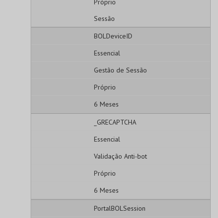
Próprio
Sessão
BOLDeviceID
Essencial
Gestão de Sessão
Próprio
6 Meses
_GRECAPTCHA
Essencial
Validação Anti-bot
Próprio
6 Meses
PortalBOLSession