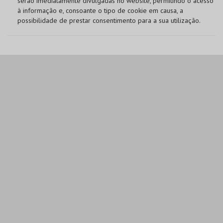
serão imediatamente divulgadas no website, permitindo o acesso
à informação e, consoante o tipo de cookie em causa, a
possibilidade de prestar consentimento para a sua utilização.