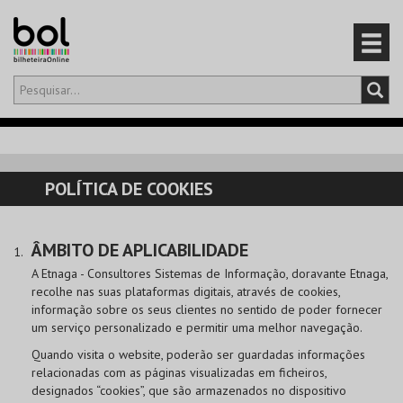
Olá,
iniciar sessão
PT
0
CARRINHO
POLÍTICA DE COOKIES
EVENTOS
ÂMBITO DE APLICABILIDADE
CARTÕES
A Etnaga - Consultores Sistemas de Informação, doravante Etnaga,
recolhe nas suas plataformas digitais, através de cookies,
PRODUTOS
informação sobre os seus clientes no sentido de poder fornecer
um serviço personalizado e permitir uma melhor navegação.
Quando visita o website, poderão ser guardadas informações
relacionadas com as páginas visualizadas em ficheiros,
designados “cookies”, que são armazenados no dispositivo