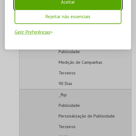
Aceitar
Análise de Utilização
Rejeitar não essenciais
Terceiros
1 Ano, 1 Mês e 7 Dias
Gerir Preferências
_fbc
Publicidade
Medição de Campanhas
Terceiros
90 Dias
_fbp
Publicidade
Personalização de Publicidade
Terceiros