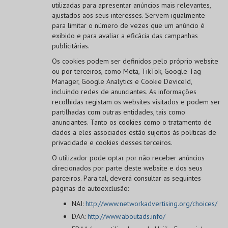
utilizadas para apresentar anúncios mais relevantes,
ajustados aos seus interesses. Servem igualmente
para limitar o número de vezes que um anúncio é
exibido e para avaliar a eficácia das campanhas
publicitárias.
Os cookies podem ser definidos pelo próprio website
ou por terceiros, como Meta, TikTok, Google Tag
Manager, Google Analytics e Cookie DeviceId,
incluindo redes de anunciantes. As informações
recolhidas registam os websites visitados e podem ser
partilhadas com outras entidades, tais como
anunciantes. Tanto os cookies como o tratamento de
dados a eles associados estão sujeitos às políticas de
privacidade e cookies desses terceiros.
O utilizador pode optar por não receber anúncios
direcionados por parte deste website e dos seus
parceiros. Para tal, deverá consultar as seguintes
páginas de autoexclusão:
NAI:
http://www.networkadvertising.org/choices/
DAA:
http://www.aboutads.info/