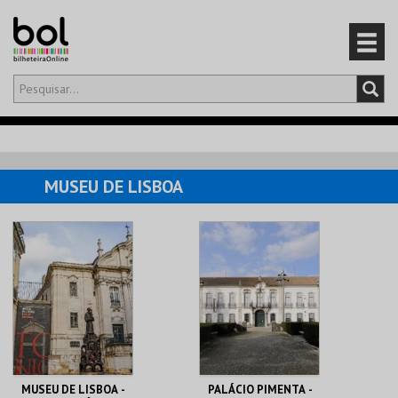
Olá,
iniciar sessão
PT
0
CARRINHO
MUSEU DE LISBOA
EVENTOS
CARTÕES
PRODUTOS
MUSEU DE LISBOA -
PALÁCIO PIMENTA -