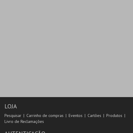
MAIS INFO
COMPRAR
LOJA
Pesquisar
Carrinho de compras
Eventos
Cartões
Produtos
Livro de Reclamações