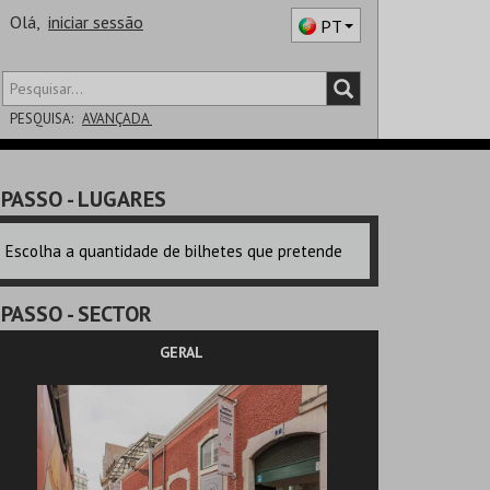
Olá,
iniciar sessão
PT
PESQUISA:
AVANÇADA
DISTRITO
PASSO
- LUGARES
SALA
Escolha a quantidade de bilhetes que pretende
PASSO
- SECTOR
GERAL