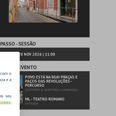
PASSO
- SESSÃO
SÁBADO | 28 NOV 2026 | 11:00
PASSO
- EVENTO
, com o
POVO ESTÁ NA RUA! PRAÇAS E
cia e a
PAÇOS DAS REVOLUÇÕES -
PERCURSO
DESPORTO & AVENTURA | CAMINHADA
no seu
ML - TEATRO ROMANO
Cookies
,
ENTRADA