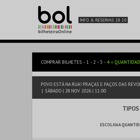
INFO & RESERVAS 18 20
COMPRAR BILHETES
1
2
3
4
»
QUANTIDAD
POVO ESTÁ NA RUA! PRAÇAS E PAÇOS DAS REV
|
SÁBADO | 28 NOV 2026 | 11:00
TIPOS
ESCOLHA A QUANTID