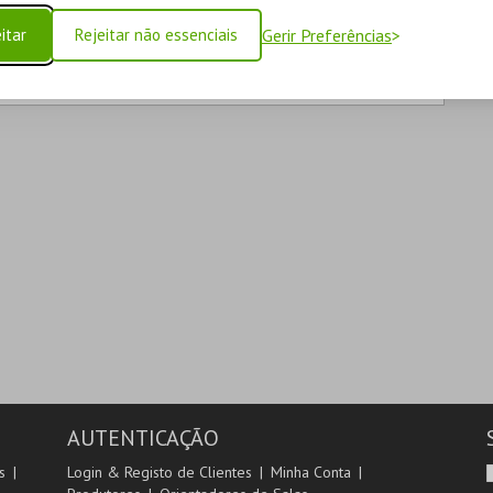
itar
Rejeitar não essenciais
Gerir Preferências
AUTENTICAÇÃO
s
Login & Registo de Clientes
Minha Conta