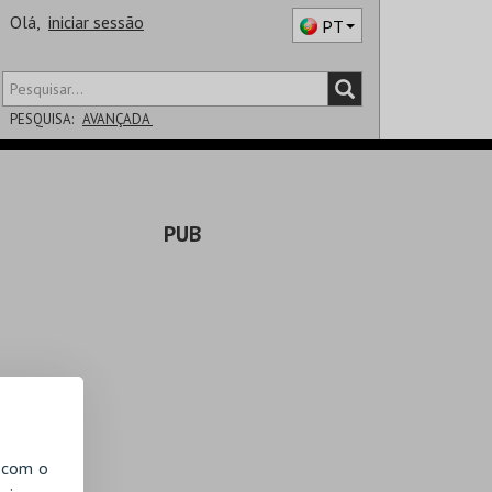
Olá,
iniciar sessão
PT
PESQUISA:
AVANÇADA
DISTRITO
PUB
SALA
, com o