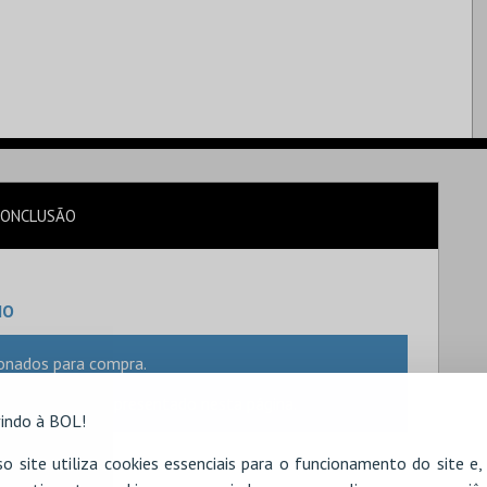
CONCLUSÃO
IO
onados para compra.
o, este irá ser apresentado nesta página.
indo à BOL!
o site utiliza cookies essenciais para o funcionamento do site e