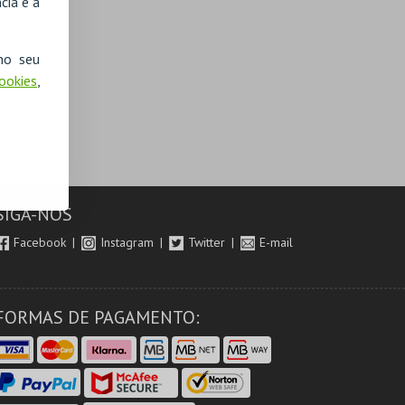
cia e a
no seu
Cookies
,
SIGA-NOS
Facebook
Instagram
Twitter
E-mail
FORMAS DE PAGAMENTO: