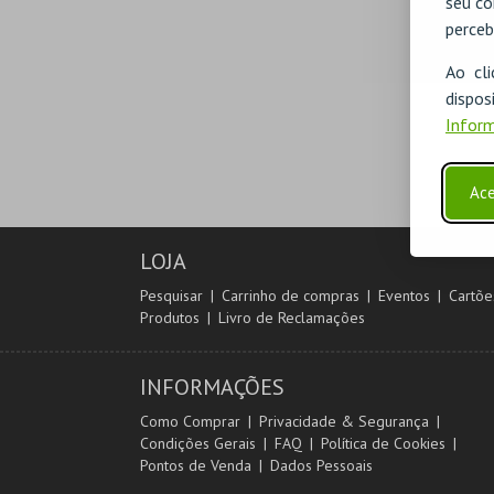
seu co
perceb
Ao cl
disp
Inform
Ace
LOJA
Pesquisar
Carrinho de compras
Eventos
Cartõe
Produtos
Livro de Reclamações
INFORMAÇÕES
Como Comprar
Privacidade & Segurança
Condições Gerais
FAQ
Política de Cookies
Pontos de Venda
Dados Pessoais