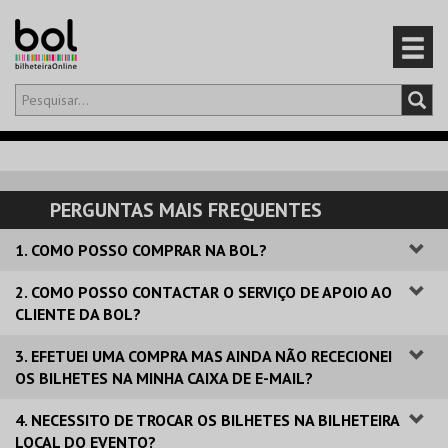
Olá,
iniciar sessão
PT
0
CARRINHO
PERGUNTAS MAIS FREQUENTES
EVENTOS
1. COMO POSSO COMPRAR NA BOL?
CARTÕES
2. COMO POSSO CONTACTAR O SERVIÇO DE APOIO AO
CLIENTE DA BOL?
PRODUTOS
3. EFETUEI UMA COMPRA MAS AINDA NÃO RECECIONEI
OS BILHETES NA MINHA CAIXA DE E-MAIL?
4. NECESSITO DE TROCAR OS BILHETES NA BILHETEIRA
LOCAL DO EVENTO?