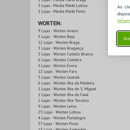
3 Lojas - Media Markt Lisboa
Ao cl
1 Lojas - Media Markt Porto
disp
Inform
WORTEN:
9 Lojas - Worten Aveiro
3 Lojas - Worten Beja
Ace
12 Lojas - Worten Braga
3 Lojas - Worten Bragança
5 Lojas - Worten Castelo Branco
6 Lojas - Worten Coimbra
5 Lojas - Worten Évora
12 Lojas - Worten Faro
3 Lojas - Worten Guarda
6 Lojas - Worten Ilha da Madeira
1 Lojas - Worten Ilha de S. Miguel
1 Lojas - Worten Ilha do Faial
2 Lojas - Worten Ilha Terceira
9 Lojas - Worten Leiria
25 Lojas - Worten Lisboa
4 Lojas - Worten Portalegre
37 Lojas - Worten Porto
13 Lojas - Worten Santarém