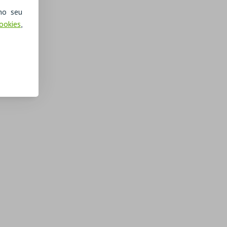
no seu
Cookies
,