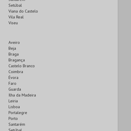
Setúbal
Viana do Castelo
Vila Real
Viseu
Aveiro
Beja
Braga
Bragança
Castelo Branco
Coimbra
Évora
Faro
Guarda
Ilha da Madeira
Leiria
Lisboa
Portalegre
Porto
Santarém
Setúbal