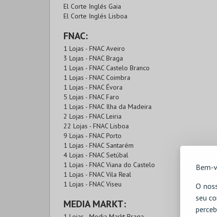
El Corte Inglés Gaia
El Corte Inglés Lisboa
FNAC:
1 Lojas - FNAC Aveiro
3 Lojas - FNAC Braga
1 Lojas - FNAC Castelo Branco
1 Lojas - FNAC Coimbra
1 Lojas - FNAC Évora
5 Lojas - FNAC Faro
1 Lojas - FNAC Ilha da Madeira
2 Lojas - FNAC Leiria
22 Lojas - FNAC Lisboa
9 Lojas - FNAC Porto
1 Lojas - FNAC Santarém
4 Lojas - FNAC Setúbal
1 Lojas - FNAC Viana do Castelo
Bem-v
1 Lojas - FNAC Vila Real
1 Lojas - FNAC Viseu
O noss
seu co
MEDIA MARKT:
perceb
1 Lojas - Media Markt Braga