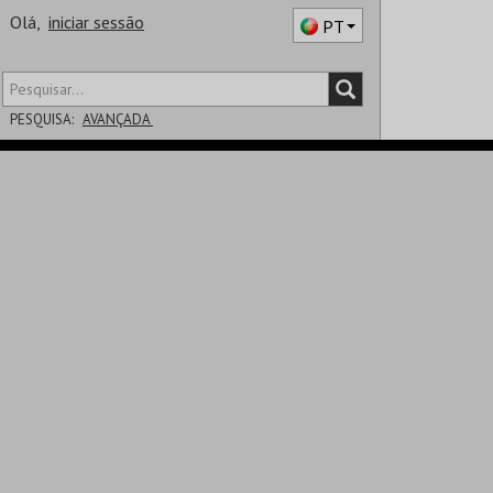
Olá,
iniciar sessão
PT
PESQUISA:
AVANÇADA
DISTRITO
SALA