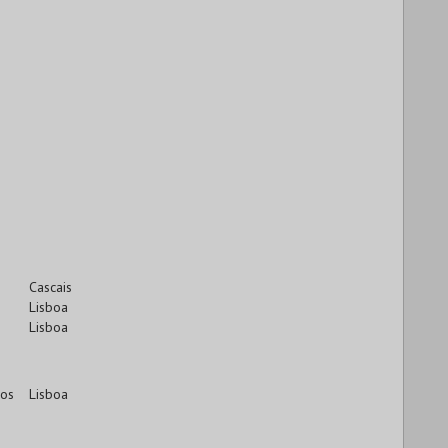
Cascais
Lisboa
Lisboa
cos
Lisboa