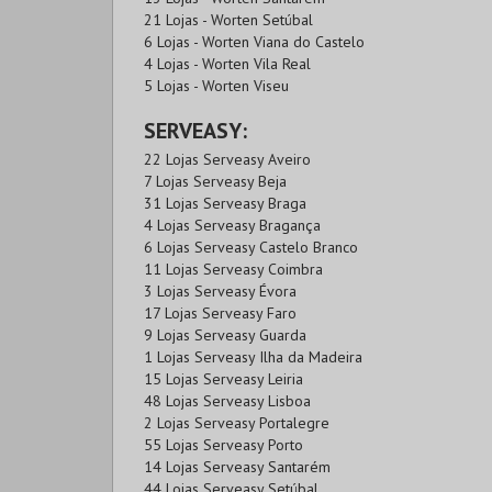
21 Lojas - Worten Setúbal
6 Lojas - Worten Viana do Castelo
4 Lojas - Worten Vila Real
5 Lojas - Worten Viseu
SERVEASY:
22 Lojas Serveasy Aveiro
7 Lojas Serveasy Beja
31 Lojas Serveasy Braga
4 Lojas Serveasy Bragança
6 Lojas Serveasy Castelo Branco
11 Lojas Serveasy Coimbra
3 Lojas Serveasy Évora
17 Lojas Serveasy Faro
9 Lojas Serveasy Guarda
1 Lojas Serveasy Ilha da Madeira
15 Lojas Serveasy Leiria
48 Lojas Serveasy Lisboa
2 Lojas Serveasy Portalegre
55 Lojas Serveasy Porto
14 Lojas Serveasy Santarém
44 Lojas Serveasy Setúbal