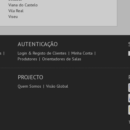
Viana do Castelo
Vila Real
Viseu
AUTENTICAÇÃO
s
Login & Registo de Clientes
Minha Conta
Produtores
Orientadores de Salas
PROJECTO
Quem Somos
Visão Global