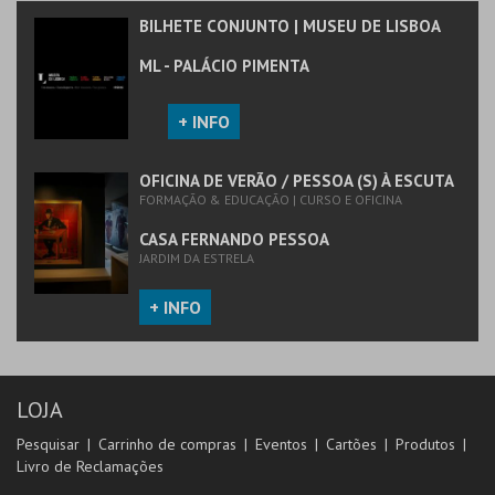
BILHETE CONJUNTO | MUSEU DE LISBOA
ML - PALÁCIO PIMENTA
+ INFO
OFICINA DE VERÃO / PESSOA (S) À ESCUTA
FORMAÇÃO & EDUCAÇÃO | CURSO E OFICINA
CASA FERNANDO PESSOA
JARDIM DA ESTRELA
+ INFO
LOJA
Pesquisar
Carrinho de compras
Eventos
Cartões
Produtos
Livro de Reclamações