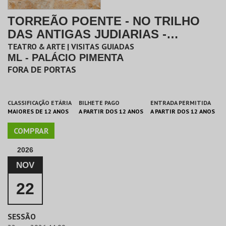
TORREÃO POENTE - NO TRILHO
DAS ANTIGAS JUDIARIAS -
PERCURSO
TEATRO & ARTE | VISITAS GUIADAS
ML - PALÁCIO PIMENTA
FORA DE PORTAS
CLASSIFICAÇÃO ETÁRIA
BILHETE PAGO
ENTRADA PERMITIDA
MAIORES DE 12 ANOS
A PARTIR DOS 12 ANOS
A PARTIR DOS 12 ANOS
COMPRAR
2026
NOV
22
SESSÃO