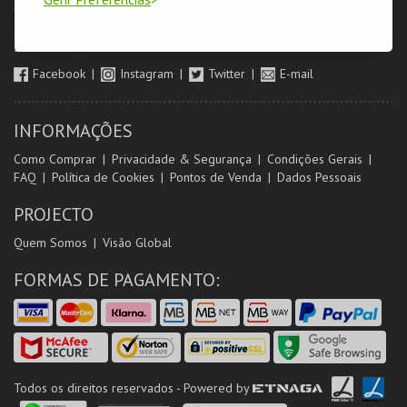
Orientadores de Salas
SIGA-NOS
Facebook
Instagram
Twitter
E-mail
INFORMAÇÕES
Como Comprar
Privacidade & Segurança
Condições Gerais
FAQ
Política de Cookies
Pontos de Venda
Dados Pessoais
PROJECTO
Quem Somos
Visão Global
FORMAS DE PAGAMENTO:
Todos os direitos reservados - Powered by
ETNAGA