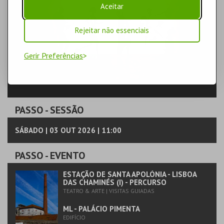
Aceitar
Rejeitar não essenciais
Gerir Preferências
PASSO
- SESSÃO
SÁBADO | 03 OUT 2026 | 11:00
PASSO
- EVENTO
ESTAÇÃO DE SANTA APOLÓNIA - LISBOA
DAS CHAMINÉS (I) - PERCURSO
TEATRO & ARTE | VISITAS GUIADAS
ML - PALÁCIO PIMENTA
EDIFÍCIO